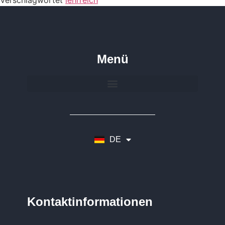
Menü
DE
EN
Kontaktinformationen